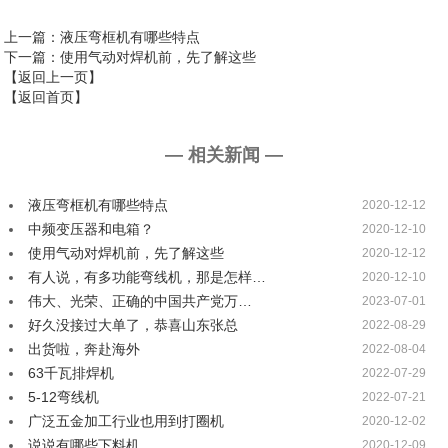
上一篇
：液压弯框机有哪些特点
下一篇
：使用气动对焊机前，先了解这些
【返回上一页】
【返回首页】
— 相关新闻 —
液压弯框机有哪些特点
2020-12-12
中频变压器和电箱？
2020-12-10
使用气动对焊机前，先了解这些
2020-12-12
有人说，有多功能弯线机，那是怎样…
2020-12-10
伟大、光荣、正确的中国共产党万…
2023-07-01
好久没接过大单了，恭喜山东张总
2022-08-29
出货啦，奔赴海外
2022-08-04
63千瓦排焊机
2022-07-29
5-12弯线机
2022-07-21
广泛五金加工行业也用到打圈机
2020-12-02
说说有哪些下料机
2020-12-09