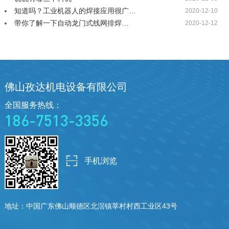
知道吗？工业机器人的焊接应用很广…
2020-12-10
带你了解一下自动龙门式线网排焊…
2020-12-12
佛山孜达机电设备有限公司
全国服务热线：
186-7513-3356
手机浏览
地址：中国广东佛山顺德区北滘镇
莘村村西工业区43号