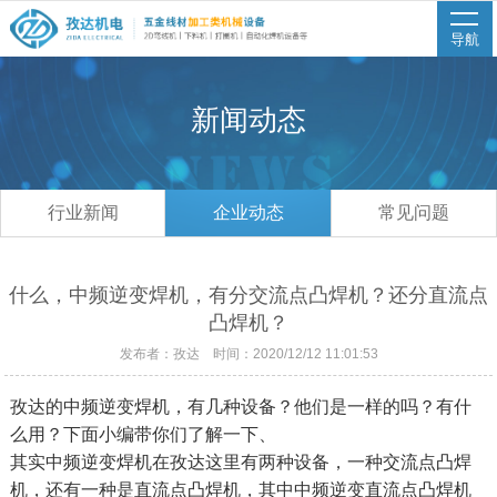
导航
新闻动态
行业新闻
企业动态
常见问题
什么，中频逆变焊机，有分交流点凸焊机？还分直流点
凸焊机？
发布者：孜达 时间：2020/12/12 11:01:53
孜达的
中频逆变焊机，有几种设备？他们是一样的吗？
有什
么用？下面
小编带你们了解一下
、
其实
中频逆变焊机在孜达这里有两种
设备
，
一种
交流点凸焊
机，还有一种是直流点凸焊机，其中
中频逆变
直流点凸焊机