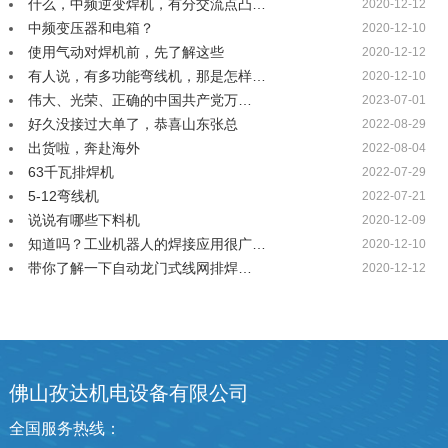
什么，中频逆变焊机，有分交流点凸…
2020-12-12
中频变压器和电箱？
2020-12-10
使用气动对焊机前，先了解这些
2020-12-12
有人说，有多功能弯线机，那是怎样…
2020-12-10
伟大、光荣、正确的中国共产党万…
2023-07-01
好久没接过大单了，恭喜山东张总
2022-08-29
出货啦，奔赴海外
2022-08-04
63千瓦排焊机
2022-07-29
5-12弯线机
2022-07-21
说说有哪些下料机
2020-12-09
知道吗？工业机器人的焊接应用很广…
2020-12-10
带你了解一下自动龙门式线网排焊…
2020-12-12
佛山孜达机电设备有限公司
全国服务热线：