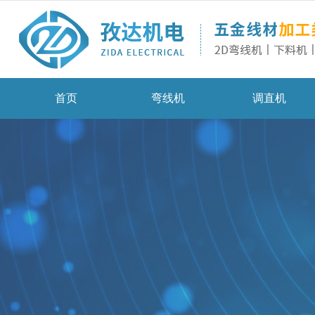
首页
弯线机
调直机