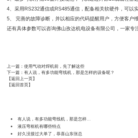
4、采用RS232通信或RS485通信，配备相关软硬件，可
5、 完善的故障诊断，并以相应的代码提醒用户，方便客户
还有
具体参数可以咨询
佛山孜达机电设备有限公司，
一家专注
上一篇
：使用气动对焊机前，先了解这些
下一篇
：有人说，有多功能弯线机，那是怎样的设备呢？
【返回上一页】
【返回首页】
有人说，有多功能弯线机，那是怎样…
液压弯框机有哪些特点
好久没接过大单了，恭喜山东张总