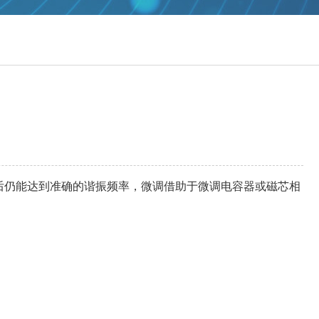
后仍能达到准确的谐振频率，微调借助于微调电容器或磁芯相