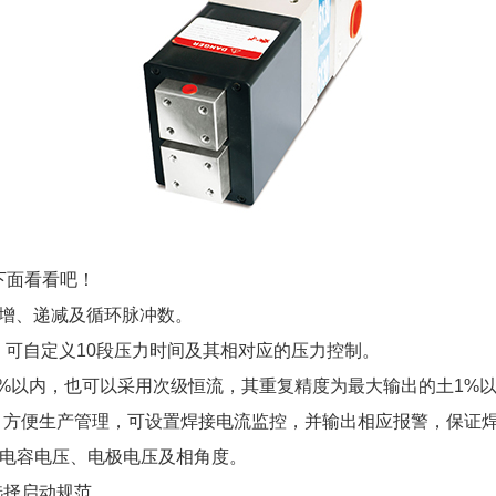
下面看看吧！
递增、递减及循环脉冲数。
出，可自定义10段压力时间及其相对应的压力控制。
3%以内，也可以采用次级恒流，其重复精度为最大输出的土1%
，方便生产管理，可设置焊接电流监控，并输出相应报警，保证
、电容电压、电极电压及相角度。
选择启动规范。