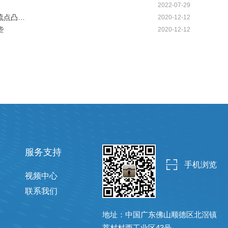
2022-07-29
流点凸…
2020-12-12
些
2020-12-12
服务支持
手机浏览
视频中心
联系我们
地址：中国广东佛山顺德区北滘镇
莘村村西工业区43号