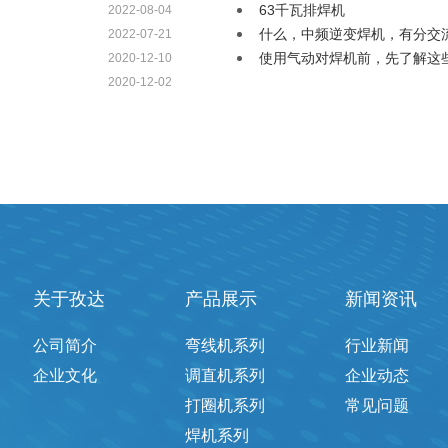
63千瓦排焊机
2022-08-04
什么，中频逆变焊机，有分交
2022-07-21
使用气动对焊机前，先了解这
2020-12-10
2020-12-02
关于孜达
产品展示
新闻资讯
公司简介
弯线机系列
行业新闻
企业文化
调直机系列
企业动态
打圈机系列
常见问题
焊机系列