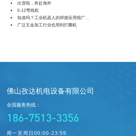
出货啦，奔赴海外
5-12弯线机
知道吗？工业机器人的焊接应用很广…
广泛五金加工行业也用到打圈机
佛山孜达机电设备有限公司
全国服务热线：
186-7513-3356
周一至周日00:00-23:59